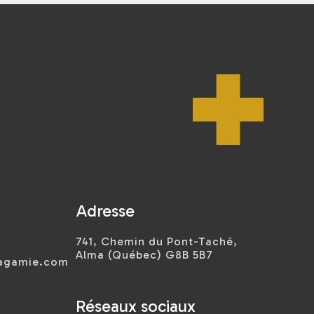
Adresse
741, Chemin du Pont-Taché,
Alma (Québec) G8B 5B7
sagamie.com
Réseaux sociaux