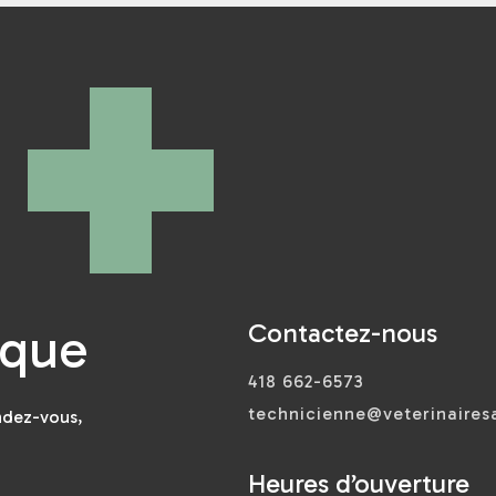
Contactez-nous
ique
418 662-6573
technicienne@veterinaire
ndez-vous,
Heures d’ouverture