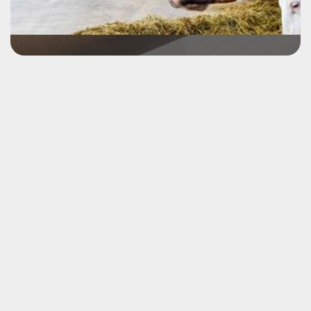
Notre équipe vétérinaire collabore avec les
producteurs agricoles pour protéger la santé des
troupeaux.
VOIR LE SERVICE