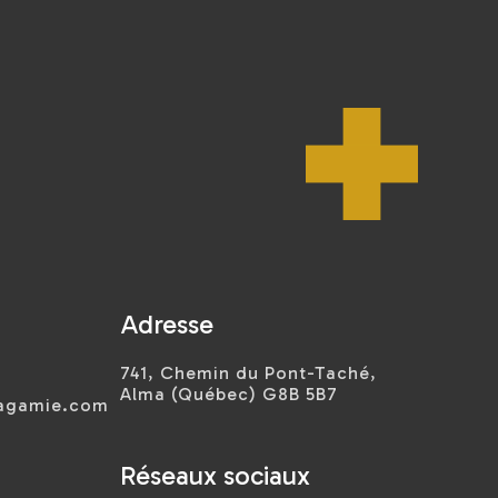
Adresse
741, Chemin du Pont-Taché,
Alma (Québec) G8B 5B7
sagamie.com
Réseaux sociaux