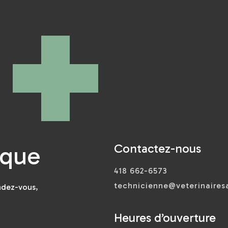
Contactez-nous
ique
418 662-6573
technicienne@veterinaire
ndez-vous,
Heures d’ouverture