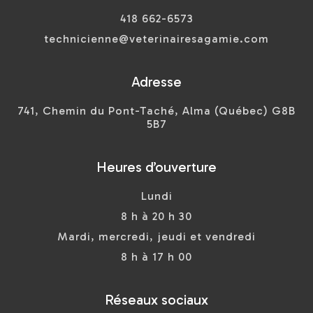
418 662-6573
technicienne@veterinairesagamie.com
Adresse
741, Chemin du Pont-Taché, Alma (Québec) G8B
5B7
Heures d’ouverture
Lundi
8 h à 20 h 30
Mardi, mercredi, jeudi et vendredi
8 h à 17 h 00
Réseaux sociaux