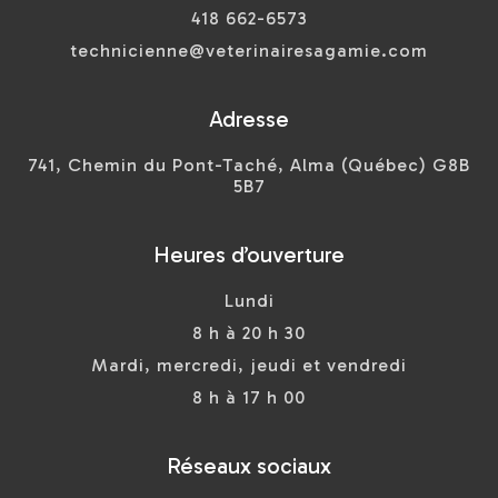
418 662-6573
technicienne@veterinairesagamie.com
Adresse
741, Chemin du Pont-Taché, Alma (Québec) G8B
5B7
Heures d’ouverture
Lundi
8 h à 20 h 30
Mardi, mercredi, jeudi et vendredi
8 h à 17 h 00
Réseaux sociaux