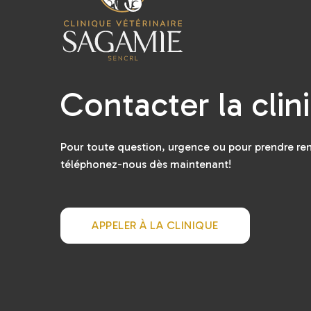
Contacter la clin
Pour toute question, urgence ou pour prendre re
téléphonez-nous dès maintenant!
APPELER À LA CLINIQUE