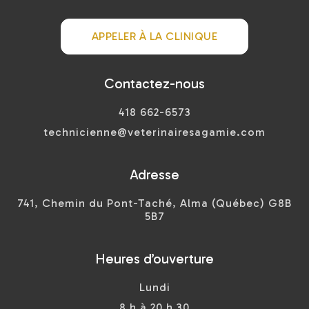
APPELER À LA CLINIQUE
Contactez-nous
418 662-6573
technicienne@veterinairesagamie.com
Adresse
741, Chemin du Pont-Taché, Alma (Québec) G8B
5B7
Heures d’ouverture
Lundi
8 h à 20 h 30