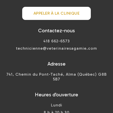
APPELER À LA CLINIQUE
Contactez-nous
418 662-6573
technicienne@veterinairesagamie.com
Adresse
741, Chemin du Pont-Taché, Alma (Québec) G8B
5B7
Heures d’ouverture
Lundi
8 h à 20 h 30