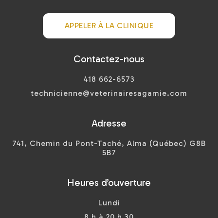
APPELER À LA CLINIQUE
Contactez-nous
418 662-6573
technicienne@veterinairesagamie.com
Adresse
741, Chemin du Pont-Taché, Alma (Québec) G8B
5B7
Heures d’ouverture
Lundi
8 h à 20 h 30